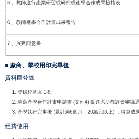
５、教師進行產業研習或研究或產學合作成果檢核表
６、教師產學合作計畫成果報告
７、展延同意書
■ 廠商、學校用印完畢後
資料庫登錄
登錄校基庫 1-8。
填寫產學合作計畫申請書 (文件4) 提送系所教評會審議通過
產學執行完畢後 (累計滿6個月，20萬元以上) ，填寫成果檢
經費使用