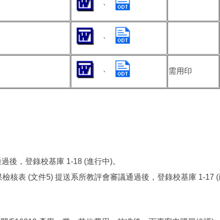
、
、
、
需用印
後，登錄校基庫 1-18 (進行中)。
核表 (文件5) 提送系所教評會審議通過後，登錄校基庫 1-17 (