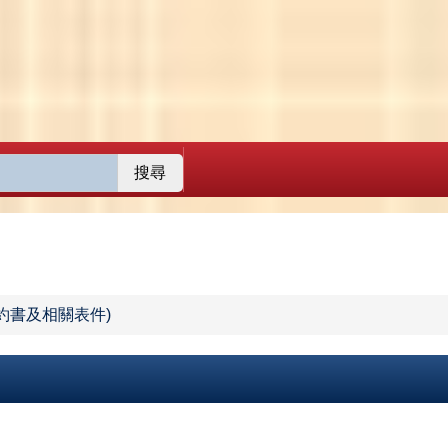
搜尋
合約書及相關表件)