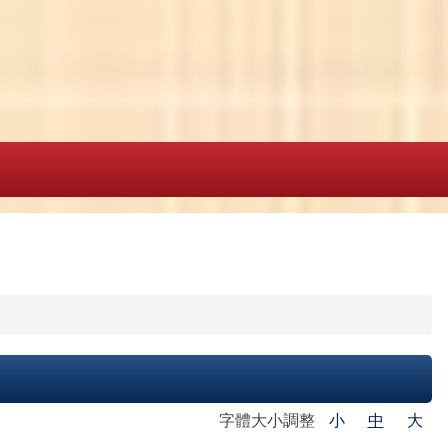
字體大小調整
小
中
大