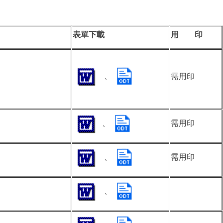
表單下載
用 印
、
需用印
、
需用印
、
需用印
、