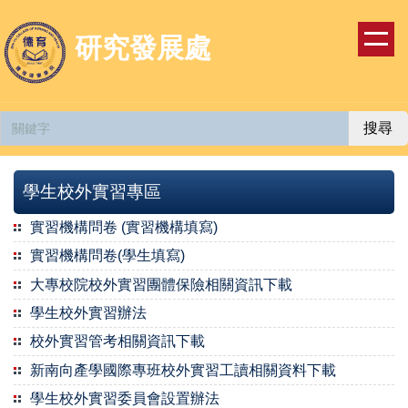
跳
到
研究發展處
主
要
內
容
搜尋
區
學生校外實習專區
實習機構問卷 (實習機構填寫)
實習機構問卷(學生填寫)
大專校院校外實習團體保險相關資訊下載
學生校外實習辦法
校外實習管考相關資訊下載
新南向產學國際專班校外實習工讀相關資料下載
學生校外實習委員會設置辦法