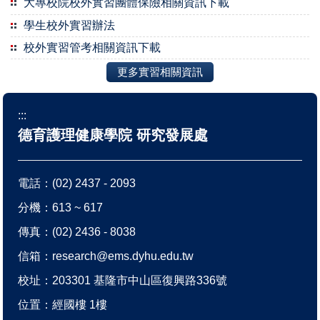
大專校院校外實習團體保險相關資訊下載
學生校外實習辦法
校外實習管考相關資訊下載
更多實習相關資訊
:::
德育護理健康學院 研究發展處
電話：
(02) 2437 - 2093
分機：613 ~ 617
傳真：(02) 2436 - 8038
信箱：
research@ems.dyhu.edu.tw
校址：
203301 基隆市中山區復興路336號
位置：
經國樓 1樓