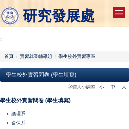
跳
研究發展處
到
主
要
內
容
:::
區
首頁
實習就業輔導組
學生校外實習專區
學生校外實習問卷 (學生填寫)
字體大小調整
小
中
大
學生校外實習問卷 (學生填寫)
護理系
食保系