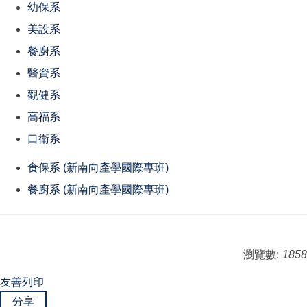
幼保系
美設系
餐廚系
醫資系
觀健系
高福系
口衛系
食保系 (新南向產學國際專班)
餐廚系 (新南向產學國際專班)
瀏覽數:
1858
友善列印
分享