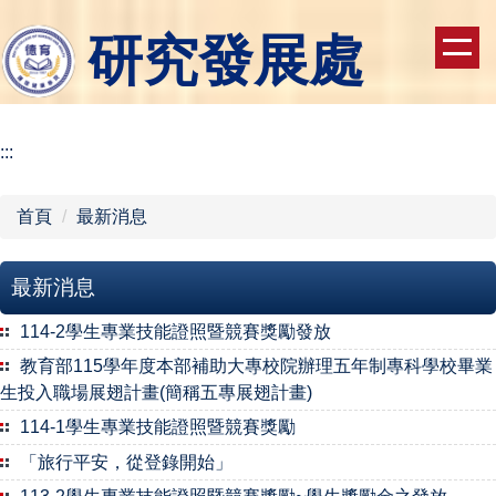
跳
研究發展處
到
主
要
內
容
:::
區
首頁
最新消息
最新消息
114-2學生專業技能證照暨競賽獎勵發放
教育部115學年度本部補助大專校院辦理五年制專科學校畢業
生投入職場展翅計畫(簡稱五專展翅計畫)
114-1學生專業技能證照暨競賽獎勵
「旅行平安，從登錄開始」