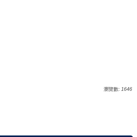
瀏覽數:
1646