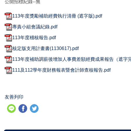
公開招標紀錄--無
113年度獎勵補助經費執行清冊 (遮字版).pdf
專責小組會議紀錄.pdf
113年度稽核報告.pdf
核定版支用計畫書(1130617).pdf
113年度補助調薪後增加人事費差額經費成果報告（遮字完整
111及112學年度財務報表暨會計師查核報告.pdf
友善列印