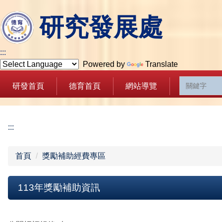
跳
研究發展處
到
主
要
:::
內
Powered by
Translate
容
區
研發首頁
德育首頁
網站導覽
:::
首頁
獎勵補助經費專區
113年獎勵補助資訊