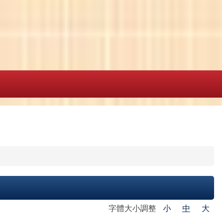
字體大小調整
小
中
大