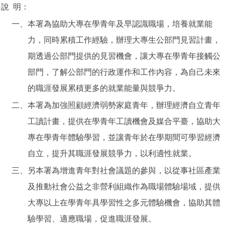
說
明：
一、
本署為協助大專在學青年及早認識職場，培養就業能
力，同時累積工作經驗，辦理大專生公部門見習計畫，
期透過公部門提供的見習機會，讓大專在學青年接觸公
部門，了解公部門的行政運作和工作內容，為自己未來
的職涯發展累積更多的就業能量與競爭力。
二、
本署為加強照顧經濟弱勢家庭青年，辦理經濟自立青年
工讀計畫，提供在學青年工讀機會及媒合平臺，協助大
專在學青年體驗學習，並讓青年於在學期間可學習經濟
自立，提升其職涯發展競爭力，以利適性就業。
三、
另本署為增進青年對社會議題的參與，以從事社區產業
及推動社會公益之非營利組織作為職場體驗場域，提供
大專以上在學青年具學習性之多元體驗機會，協助其體
驗學習、適應職場，促進職涯發展。